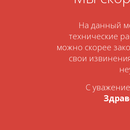
На данный мо
технические ра
можно скорее зак
свои извинени
не
С уважени
Здрав